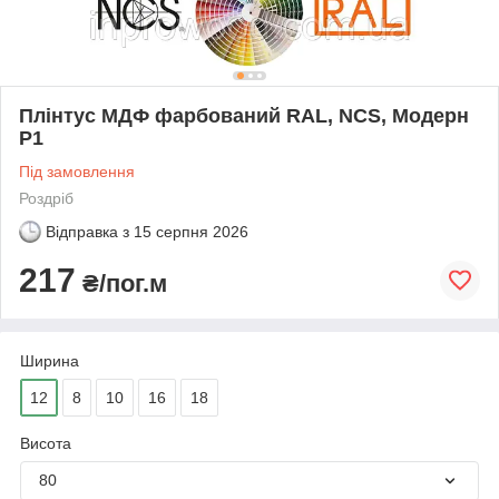
Плінтус МДФ фарбований RAL, NCS, Модерн
Р1
Під замовлення
Роздріб
Відправка з
15 серпня 2026
217
₴/пог.м
Ширина
12
8
10
16
18
Висота
80