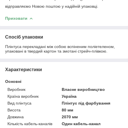
відправляємо Новою поштою у надійній упаковці.
Приховати
Спосіб упаковки
Плінтуса перекладані між собою вспіненим поліетеленом,
упаковані в твердий картон та змотані стрейч-плівкою.
Характеристики
Основні
Виробник
Власне виробництво
Країна виробник
Україна
Вид плінтуса
Плінтус під фарбування
Висота
80 мм
Довжина
2070 мм
Кількість кабель-каналів
Один кабель-канал