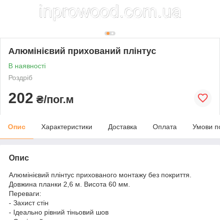
Алюмінієвий прихований плінтус
В наявності
Роздріб
202
₴/пог.м
Опис
Характеристики
Доставка
Оплата
Умови п
Опис
Алюмінієвий плінтус прихованого монтажу без покриття.
Довжина планки 2,6 м. Висота 60 мм.
Переваги:
- Захист стін
- Ідеально рівний тіньовий шов