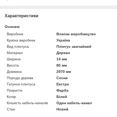
Характеристики
Основні
Виробник
Власне виробництво
Країна виробник
Україна
Вид плінтуса
Плінтус звичайний
Матеріал
Дерево
Ширина
14 мм
Висота
80 мм
Довжина
2970 мм
Порода дерева
Сосна
Ґатунок плінтуса
Екстра
Покриття
Фарба
Колір
Білий
Кількість кабель-каналів
Один кабель-канал
Стан
Новий