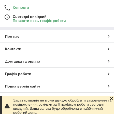
Контакти
Сьогодні вихідний
Показати весь графік роботи
Про нас
Контакти
Доставка та оплата
Графік роботи
Повна версія сайту
Сайт створено на маркетплейсі
Prom.ua
Зараз компанія не може швидко обробляти замовлення та
повідомлення, оскільки за її графіком роботи сьогодні
вихідний. Ваша заявка буде оброблена в найближчий
Політика конфіденційності
робочий день.