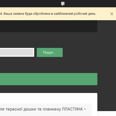
ий. Ваша заявка буде оброблена в найближчий робочий день.
Пошук...
для терасної дошки та планкену ПЛАСТИНА -