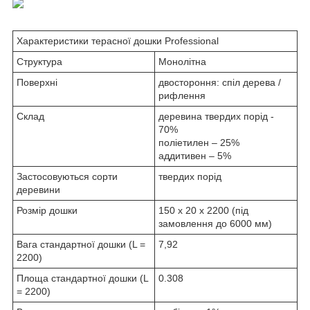
Характеристики терасної дошки Professional
Структура
Монолітна
Поверхні
двостороння: спіл дерева /
рифлення
Склад
деревина твердих порід -
70%
поліетилен – 25%
аддитивен – 5%
Застосовуються сорти
твердих порід
деревини
Розмір дошки
150 х 20 х 2200 (під
замовлення до 6000 мм)
Вага стандартної дошки (L =
7,92
2200)
Площа стандартної дошки (L
0.308
= 2200)