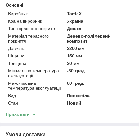
Основні
Виробник
TardeX
Країна виробник
Україна
Тип терасного покриття
Дошка
Матеріал терасного
Дерево-полімерний
покриття
композит
Довжина
2200 мм
Ширина
150 мм
Товщина
20 мм
Мінімальна температура
-60 град.
експлуатації
Максимальна
80 град.
температура експлуатації
Вид
Повнотіла
Стан
Новий
Приховати
Умови доставки