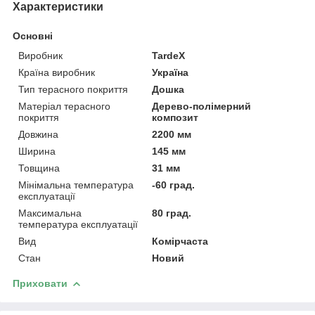
Характеристики
Основні
Виробник
TardeX
Країна виробник
Україна
Тип терасного покриття
Дошка
Матеріал терасного
Дерево-полімерний
покриття
композит
Довжина
2200 мм
Ширина
145 мм
Товщина
31 мм
Мінімальна температура
-60 град.
експлуатації
Максимальна
80 град.
температура експлуатації
Вид
Комірчаста
Стан
Новий
Приховати