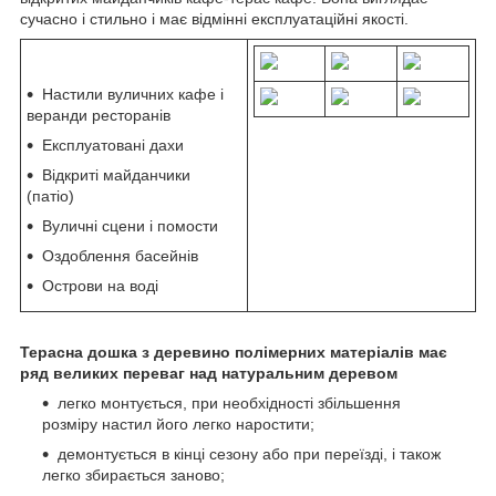
сучасно і стильно і має відмінні експлуатаційні якості.
Настили вуличних кафе і
веранди ресторанів
Експлуатовані дахи
Відкриті майданчики
(патіо)
Вуличні сцени і помости
Оздоблення басейнів
Острови на воді
Терасна дошка з деревино полімерних матеріалів має
ряд великих переваг над натуральним деревом
легко монтується, при необхідності збільшення
розміру настил його легко наростити;
демонтується в кінці сезону або при переїзді, і також
легко збирається заново;