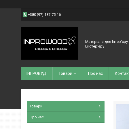
+380 (97) 187-75-16
Матеріали для Інтер'єру
Екстер'єру
ІНПРОВУД
Товари
Про нас
Контак
Товари
Про нас