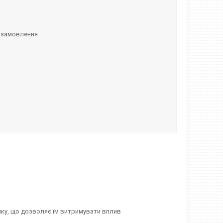
 замовлення
нку, що дозволяє їм витримувати вплив