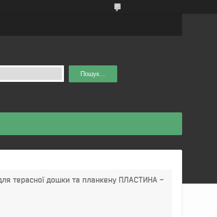
Пошук...
 для терасної дошки та планкену ПЛАСТИНА -